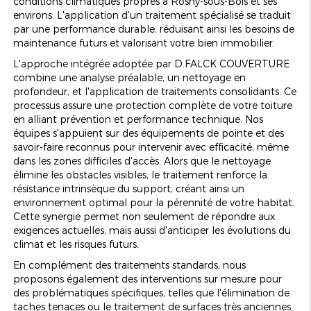
conditions climatiques propres à Rosny-sous-Bois et ses
environs. L'application d'un traitement spécialisé se traduit
par une performance durable, réduisant ainsi les besoins de
maintenance futurs et valorisant votre bien immobilier.
L'approche intégrée adoptée par D.FALCK COUVERTURE
combine une analyse préalable, un nettoyage en
profondeur, et l'application de traitements consolidants. Ce
processus assure une protection complète de votre toiture
en alliant prévention et performance technique. Nos
équipes s'appuient sur des équipements de pointe et des
savoir-faire reconnus pour intervenir avec efficacité, même
dans les zones difficiles d'accès. Alors que le nettoyage
élimine les obstacles visibles, le traitement renforce la
résistance intrinsèque du support, créant ainsi un
environnement optimal pour la pérennité de votre habitat.
Cette synergie permet non seulement de répondre aux
exigences actuelles, mais aussi d'anticiper les évolutions du
climat et les risques futurs.
En complément des traitements standards, nous
proposons également des interventions sur mesure pour
des problématiques spécifiques, telles que l'élimination de
taches tenaces ou le traitement de surfaces très anciennes.