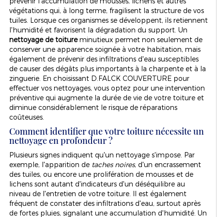
prévenir l'accumulation de mousses, lichens et autres
végétations qui, à long terme, fragilisent la structure de vos
tuiles. Lorsque ces organismes se développent, ils retiennent
l'humidité et favorisent la dégradation du support. Un
nettoyage de toiture
minutieux permet non seulement de
conserver une apparence soignée à votre habitation, mais
également de prévenir des infiltrations d'eau susceptibles
de causer des dégâts plus importants à la charpente et à la
zinguerie. En choisissant D.FALCK COUVERTURE pour
effectuer vos nettoyages, vous optez pour une intervention
préventive qui augmente la durée de vie de votre toiture et
diminue considérablement le risque de réparations
coûteuses.
Comment identifier que votre toiture nécessite un
nettoyage en profondeur ?
Plusieurs signes indiquent qu'un nettoyage s'impose. Par
exemple, l'apparition de
taches noires
, d'un encrassement
des tuiles, ou encore une prolifération de mousses et de
lichens sont autant d'indicateurs d'un déséquilibre au
niveau de l'entretien de votre toiture. Il est également
fréquent de constater des infiltrations d'eau, surtout après
de fortes pluies, signalant une accumulation d'humidité. Un