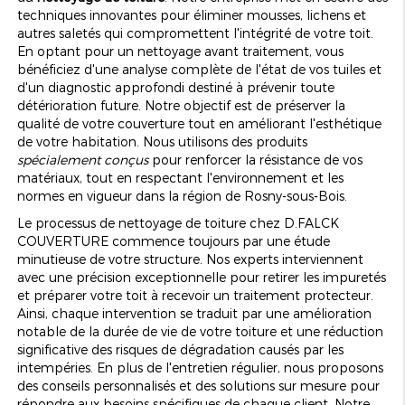
techniques innovantes pour éliminer mousses, lichens et
autres saletés qui compromettent l'intégrité de votre toit.
En optant pour un nettoyage avant traitement, vous
bénéficiez d'une analyse complète de l'état de vos tuiles et
d'un diagnostic approfondi destiné à prévenir toute
détérioration future. Notre objectif est de préserver la
qualité de votre couverture tout en améliorant l'esthétique
de votre habitation. Nous utilisons des produits
spécialement conçus
pour renforcer la résistance de vos
matériaux, tout en respectant l'environnement et les
normes en vigueur dans la région de Rosny-sous-Bois.
Le processus de nettoyage de toiture chez D.FALCK
COUVERTURE commence toujours par une étude
minutieuse de votre structure. Nos experts interviennent
avec une précision exceptionnelle pour retirer les impuretés
et préparer votre toit à recevoir un traitement protecteur.
Ainsi, chaque intervention se traduit par une amélioration
notable de la durée de vie de votre toiture et une réduction
significative des risques de dégradation causés par les
intempéries. En plus de l'entretien régulier, nous proposons
des conseils personnalisés et des solutions sur mesure pour
répondre aux besoins spécifiques de chaque client. Notre