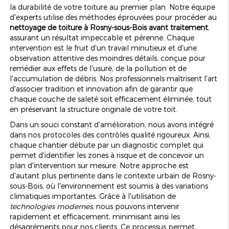
la durabilité de votre toiture au premier plan. Notre équipe
d'experts utilise des méthodes éprouvées pour procéder au
nettoyage de toiture à Rosny-sous-Bois avant traitement
,
assurant un résultat impeccable et pérenne. Chaque
intervention est le fruit d'un travail minutieux et d'une
observation attentive des moindres détails, conçue pour
remédier aux effets de l'usure, de la pollution et de
l'accumulation de débris. Nos professionnels maîtrisent l'art
d'associer tradition et innovation afin de garantir que
chaque couche de saleté soit efficacement éliminée, tout
en préservant la structure originale de votre toit.
Dans un souci constant d'amélioration, nous avons intégré
dans nos protocoles des contrôles qualité rigoureux. Ainsi,
chaque chantier débute par un diagnostic complet qui
permet d'identifier les zones à risque et de concevoir un
plan d'intervention sur mesure. Notre approche est
d'autant plus pertinente dans le contexte urbain de Rosny-
sous-Bois, où l'environnement est soumis à des variations
climatiques importantes. Grâce à l'utilisation de
technologies modernes
, nous pouvons intervenir
rapidement et efficacement, minimisant ainsi les
désagréments pour nos clients. Ce processus permet