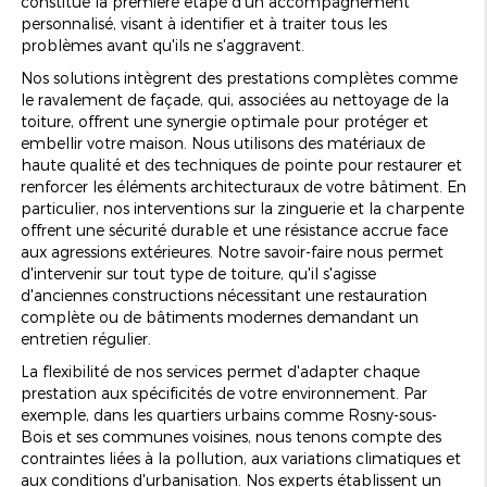
constitue la première étape d'un accompagnement
personnalisé, visant à identifier et à traiter tous les
problèmes avant qu'ils ne s'aggravent.
Nos solutions intègrent des prestations complètes comme
le ravalement de façade, qui, associées au nettoyage de la
toiture, offrent une synergie optimale pour protéger et
embellir votre maison. Nous utilisons des matériaux de
haute qualité et des techniques de pointe pour restaurer et
renforcer les éléments architecturaux de votre bâtiment. En
particulier, nos interventions sur la zinguerie et la charpente
offrent une sécurité durable et une résistance accrue face
aux agressions extérieures. Notre savoir-faire nous permet
d'intervenir sur tout type de toiture, qu'il s'agisse
d'anciennes constructions nécessitant une restauration
complète ou de bâtiments modernes demandant un
entretien régulier.
La flexibilité de nos services permet d'adapter chaque
prestation aux spécificités de votre environnement. Par
exemple, dans les quartiers urbains comme Rosny-sous-
Bois et ses communes voisines, nous tenons compte des
contraintes liées à la pollution, aux variations climatiques et
aux conditions d'urbanisation. Nos experts établissent un