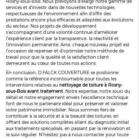
Rosny-sous-Bois. Nous prévoyons d'élargir notre gamme de
services et d'investir dans de nouvelles technologies
respectueuses de l'environnement afin d'offrir des
prestations encore plus efficaces et adaptées aux évolutions
du secteur. Nos projets de développement
s'accompagnent d'une volonté continue d'améliorer
l'expérience client par la transparence, la réactivité et
l'innovation permanente. Ainsi, chaque nouveau projet est
l'occasion de repenser et d'optimiser notre méthode de
travail pour que la qualité et la satisfaction client
demeurent au cœur de toutes nos actions.
En conclusion, D.FALCK COUVERTURE se positionne
comme la référence incontournable pour toutes les
interventions relatives au
nettoyage de toiture à Rosny-
sous-Bois avant traitement
. Notre expertise, notre souci du
détail et notre engagement envers l'excellence technique
font de nous le partenaire idéal pour préserver et valoriser
votre patrimoine immobilier. Nous sommes fiers de
contribuer à la sécurité et à la beauté des toitures, en
offrant des solutions complètes allant du diagnostic initial
aux traitements spécialisés, en passant par la rénovation et
le suivi régulier. N'hésitez pas à nous contacter pour toute