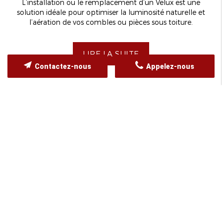
L’installation ou le remplacement d’un Velux est une
solution idéale pour optimiser la luminosité naturelle et
l’aération de vos combles ou pièces sous toiture.
LIRE LA SUITE
Contactez-nous
Appelez-nous
UNE QUESTION ?