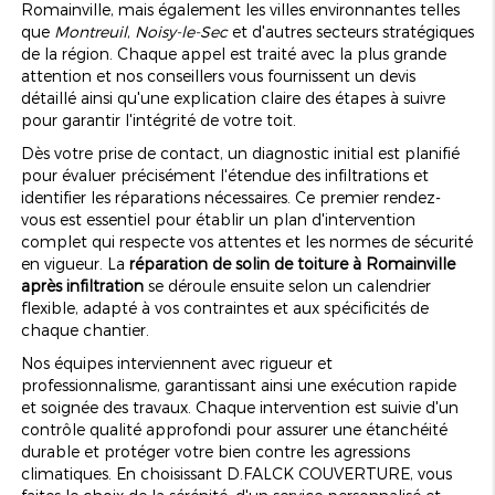
Romainville, mais également les villes environnantes telles
que
Montreuil
,
Noisy-le-Sec
et d'autres secteurs stratégiques
de la région. Chaque appel est traité avec la plus grande
attention et nos conseillers vous fournissent un devis
détaillé ainsi qu'une explication claire des étapes à suivre
pour garantir l'intégrité de votre toit.
Dès votre prise de contact, un diagnostic initial est planifié
pour évaluer précisément l'étendue des infiltrations et
identifier les réparations nécessaires. Ce premier rendez-
vous est essentiel pour établir un plan d'intervention
complet qui respecte vos attentes et les normes de sécurité
en vigueur. La
réparation de solin de toiture à Romainville
après infiltration
se déroule ensuite selon un calendrier
flexible, adapté à vos contraintes et aux spécificités de
chaque chantier.
Nos équipes interviennent avec rigueur et
professionnalisme, garantissant ainsi une exécution rapide
et soignée des travaux. Chaque intervention est suivie d'un
contrôle qualité approfondi pour assurer une étanchéité
durable et protéger votre bien contre les agressions
climatiques. En choisissant D.FALCK COUVERTURE, vous