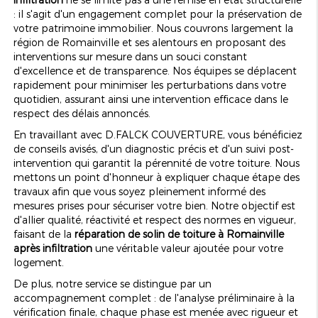
: il s'agit d'un engagement complet pour la préservation de
votre patrimoine immobilier. Nous couvrons largement la
région de Romainville et ses alentours en proposant des
interventions sur mesure dans un souci constant
d'excellence et de transparence. Nos équipes se déplacent
rapidement pour minimiser les perturbations dans votre
quotidien, assurant ainsi une intervention efficace dans le
respect des délais annoncés.
En travaillant avec D.FALCK COUVERTURE, vous bénéficiez
de conseils avisés, d'un diagnostic précis et d'un suivi post-
intervention qui garantit la pérennité de votre toiture. Nous
mettons un point d'honneur à expliquer chaque étape des
travaux afin que vous soyez pleinement informé des
mesures prises pour sécuriser votre bien. Notre objectif est
d'allier qualité, réactivité et respect des normes en vigueur,
faisant de la
réparation de solin de toiture à Romainville
après infiltration
une véritable valeur ajoutée pour votre
logement.
De plus, notre service se distingue par un
accompagnement complet : de l'analyse préliminaire à la
vérification finale, chaque phase est menée avec rigueur et