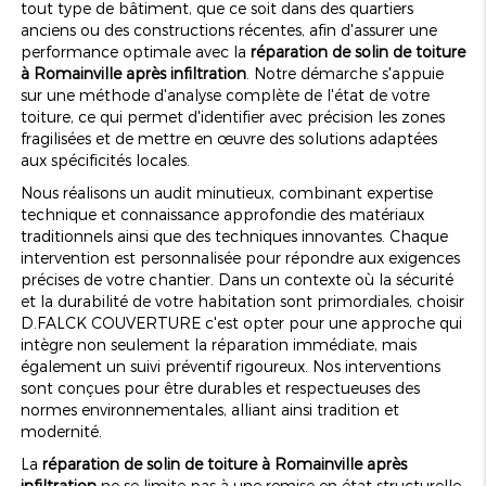
tout type de bâtiment, que ce soit dans des quartiers
anciens ou des constructions récentes, afin d'assurer une
performance optimale avec la
réparation de solin de toiture
à Romainville après infiltration
. Notre démarche s'appuie
sur une méthode d'analyse complète de l'état de votre
toiture, ce qui permet d'identifier avec précision les zones
fragilisées et de mettre en œuvre des solutions adaptées
aux spécificités locales.
Nous réalisons un audit minutieux, combinant expertise
technique et connaissance approfondie des matériaux
traditionnels ainsi que des techniques innovantes. Chaque
intervention est personnalisée pour répondre aux exigences
précises de votre chantier. Dans un contexte où la sécurité
et la durabilité de votre habitation sont primordiales, choisir
D.FALCK COUVERTURE c'est opter pour une approche qui
intègre non seulement la réparation immédiate, mais
également un suivi préventif rigoureux. Nos interventions
sont conçues pour être durables et respectueuses des
normes environnementales, alliant ainsi tradition et
modernité.
La
réparation de solin de toiture à Romainville après
infiltration
ne se limite pas à une remise en état structurelle