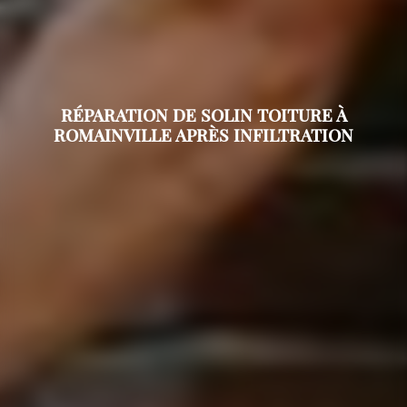
RÉPARATION DE SOLIN TOITURE À
ROMAINVILLE APRÈS INFILTRATION