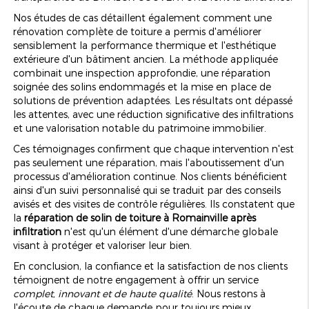
Nos études de cas détaillent également comment une
rénovation complète de toiture a permis d'améliorer
sensiblement la performance thermique et l'esthétique
extérieure d'un bâtiment ancien. La méthode appliquée
combinait une inspection approfondie, une réparation
soignée des solins endommagés et la mise en place de
solutions de prévention adaptées. Les résultats ont dépassé
les attentes, avec une réduction significative des infiltrations
et une valorisation notable du patrimoine immobilier.
Ces témoignages confirment que chaque intervention n'est
pas seulement une réparation, mais l'aboutissement d'un
processus d'amélioration continue. Nos clients bénéficient
ainsi d'un suivi personnalisé qui se traduit par des conseils
avisés et des visites de contrôle régulières. Ils constatent que
la
réparation de solin de toiture à Romainville après
infiltration
n'est qu'un élément d'une démarche globale
visant à protéger et valoriser leur bien.
En conclusion, la confiance et la satisfaction de nos clients
témoignent de notre engagement à offrir un service
complet, innovant et de haute qualité
. Nous restons à
l'écoute de chaque demande pour toujours mieux