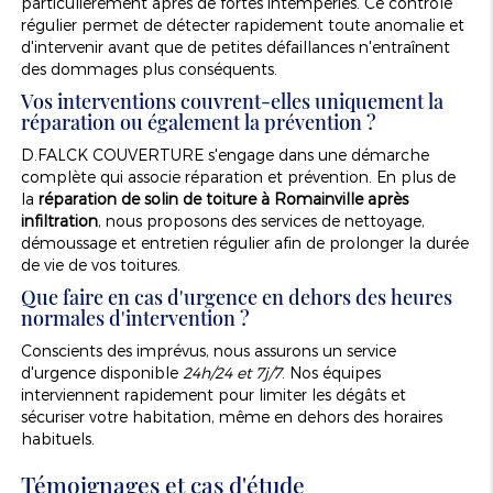
particulièrement après de fortes intempéries. Ce contrôle
régulier permet de détecter rapidement toute anomalie et
d'intervenir avant que de petites défaillances n'entraînent
des dommages plus conséquents.
Vos interventions couvrent-elles uniquement la
réparation ou également la prévention ?
D.FALCK COUVERTURE s'engage dans une démarche
complète qui associe réparation et prévention. En plus de
la
réparation de solin de toiture à Romainville après
infiltration
, nous proposons des services de nettoyage,
démoussage et entretien régulier afin de prolonger la durée
de vie de vos toitures.
Que faire en cas d'urgence en dehors des heures
normales d'intervention ?
Conscients des imprévus, nous assurons un service
d'urgence disponible
24h/24 et 7j/7
. Nos équipes
interviennent rapidement pour limiter les dégâts et
sécuriser votre habitation, même en dehors des horaires
habituels.
Témoignages et cas d'étude