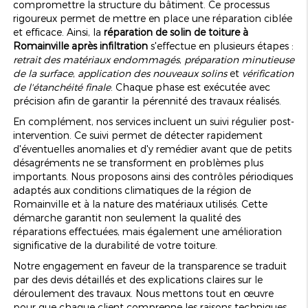
compromettre la structure du bâtiment. Ce processus
rigoureux permet de mettre en place une réparation ciblée
et efficace. Ainsi, la
réparation de solin de toiture à
Romainville après infiltration
s'effectue en plusieurs étapes :
retrait des matériaux endommagés
,
préparation minutieuse
de la surface
,
application des nouveaux solins
et
vérification
de l'étanchéité finale
. Chaque phase est exécutée avec
précision afin de garantir la pérennité des travaux réalisés.
En complément, nos services incluent un suivi régulier post-
intervention. Ce suivi permet de détecter rapidement
d'éventuelles anomalies et d'y remédier avant que de petits
désagréments ne se transforment en problèmes plus
importants. Nous proposons ainsi des contrôles périodiques
adaptés aux conditions climatiques de la région de
Romainville et à la nature des matériaux utilisés. Cette
démarche garantit non seulement la qualité des
réparations effectuées, mais également une amélioration
significative de la durabilité de votre toiture.
Notre engagement en faveur de la transparence se traduit
par des devis détaillés et des explications claires sur le
déroulement des travaux. Nous mettons tout en œuvre
pour que chaque client comprenne les raisons techniques