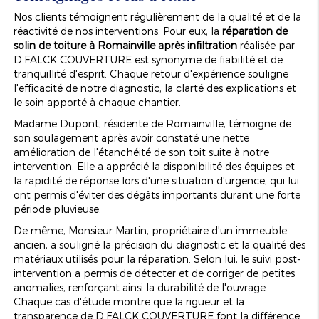
Nos clients témoignent régulièrement de la qualité et de la
réactivité de nos interventions. Pour eux, la
réparation de
solin de toiture à Romainville après infiltration
réalisée par
D.FALCK COUVERTURE est synonyme de fiabilité et de
tranquillité d'esprit. Chaque retour d'expérience souligne
l'efficacité de notre diagnostic, la clarté des explications et
le soin apporté à chaque chantier.
Madame Dupont, résidente de Romainville, témoigne de
son soulagement après avoir constaté une nette
amélioration de l'étanchéité de son toit suite à notre
intervention. Elle a apprécié la disponibilité des équipes et
la rapidité de réponse lors d'une situation d'urgence, qui lui
ont permis d'éviter des dégâts importants durant une forte
période pluvieuse.
De même, Monsieur Martin, propriétaire d'un immeuble
ancien, a souligné la précision du diagnostic et la qualité des
matériaux utilisés pour la réparation. Selon lui, le suivi post-
intervention a permis de détecter et de corriger de petites
anomalies, renforçant ainsi la durabilité de l'ouvrage.
Chaque cas d'étude montre que la rigueur et la
transparence de D.FALCK COUVERTURE font la différence.